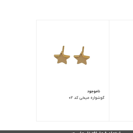
ناموجود
ناموجود
گوشواره میخی کد 02
گوشواره میخی کد 01