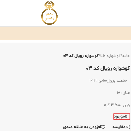
خانه
/
گوشواره طلا
/
گوشواره رویال کد 03
گوشواره رویال کد 03
ساعت بروزرسانی:
16:19
عیار : 18
وزن :3.500 گرم
ناموجود
مقایسه
افزودن به علاقه مندی