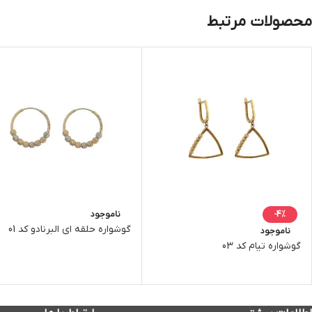
محصولات مرتبط
-4%
ناموجود
گوشواره حلقه ای البرنادو کد 01
ناموجود
گوشواره تیام کد 03