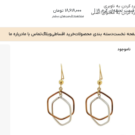
رد کردن به ناوبری
قیمت لحظه‌ای گرم 18 |
18,618,000 تومان
رد کردن به محتوای اصلی
مشاهده قیمت‌های بیشتر
حه نخست
دسته بندی محصولات
خرید اقساطی
وبلاگ
تماس با ما
درباره ما
ناموجود