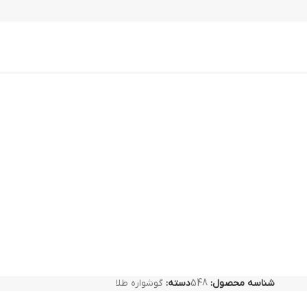
شناسه محصول:
548
دسته:
گوشواره طلا