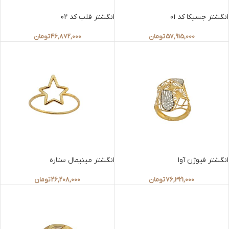
انگشتر جسیکا کد 01
انگشتر قلب کد 02
57,915,000
تومان
46,872,000
تومان
انگشتر فیوژن آوا
انگشتر مینیمال ستاره
76,321,000
تومان
26,208,000
تومان