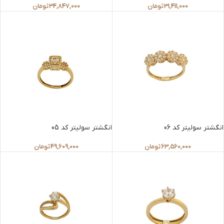
31,411,000
تومان
34,847,000
تومان
انگشتر سولیتر کد 06
انگشتر سولیتر کد 05
63,560,000
تومان
49,609,000
تومان