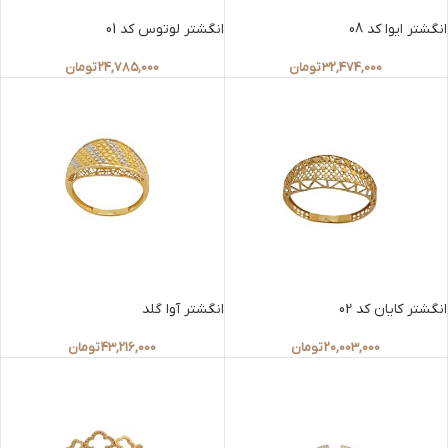
انگشتر ایوا کد 08
انگشتر لوتوس کد 01
32,474,000
تومان
24,785,000
تومان
انگشتر کایان کد 02
انگشتر آوا گلد
20,003,000
تومان
43,216,000
تومان