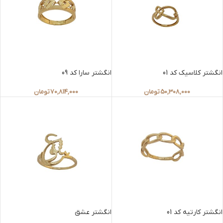
انگشتر کلاسیک کد 01
انگشتر سارا کد 09
50,308,000
تومان
70,814,000
تومان
انگشتر کارتیه کد 01
انگشتر عشق