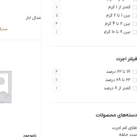
کمتر از 1 گرم
7
بین 1 تا 2 گرم
5
مدال انار
بین 2 تا 4 گرم
4
9,000
بین 8 تا 10 گرم
1
فیلتر اجرت
18 تا 22 درصد
4
22 تا 28 درصد
11
کمتر از 8 درصد
1
دسته‌های محصولات
طلای کم اجرت
ست حلقه
ناموجود