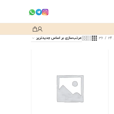
36
24