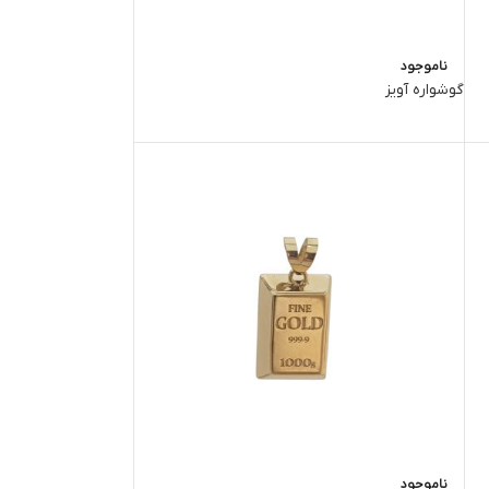
ناموجود
گوشواره آویز
ناموجود