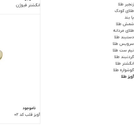
زنجیر طلا
انگشتر فیوژن
طلای کودک
پا بند
شمش طلا
طلای مردانه
دستبند طلا
سرویس طلا
نیم ست طلا
گردنبند طلا
انگشتر طلا
گوشواره طلا
آویز طلا
ناموجود
آویز قلب کد 02