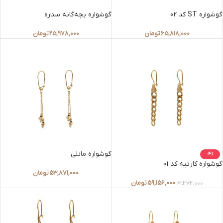
گوشواره ST کد 02
گوشواره بچه‌گانه ستاره
65,818,000
تومان
25,978,000
تومان
گوشواره مانلی
-4%
گوشواره کارتیه کد 01
53,871,000
تومان
59,156,000
تومان
61,474,000