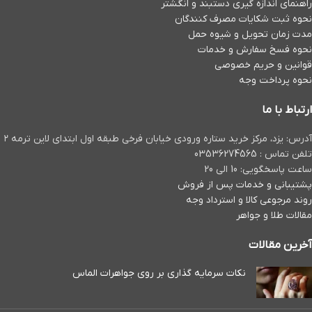
گوشواره کرلی کد 02
گوشواره آوا کد 01
40,049,000
تومان
144,420,000
تومان
گوشواره میخی حوا
گوشواره ویچنزا کد 01
64,821,000
تومان
86,456,000
تومان