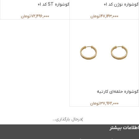
گوشواره نوژن کد 01
گوشواره ST کد 01
47,143,000
تومان
72,496,000
تومان
گوشواره حلقه‌ای کارتیه
گوشواره حلقه ای کد 06
37,962,000
تومان
43,535,000
تومان