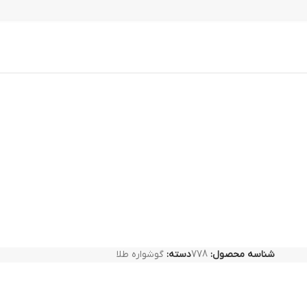
شناسه محصول:
778
دسته:
گوشواره طلا