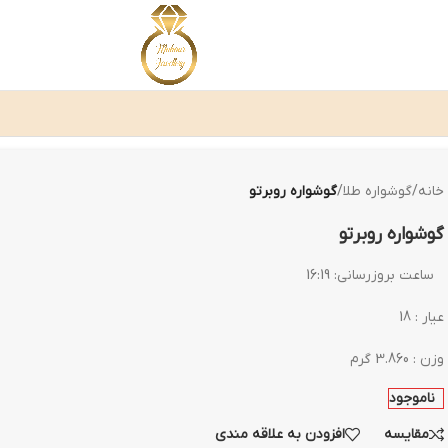
خانه
/
گوشواره طلا
/
گوشواره روبرتو
گوشواره روبرتو
ساعت بروزرسانی:
16:19
عیار : 18
وزن : 3.860 گرم
ناموجود
مقایسه
افزودن به علاقه مندی