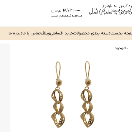
رد کردن به ناوبری
قیمت لحظه‌ای گرم 18 |
18,731,000 تومان
رد کردن به محتوای اصلی
مشاهده قیمت‌های بیشتر
حه نخست
دسته بندی محصولات
خرید اقساطی
وبلاگ
تماس با ما
درباره ما
ناموجود