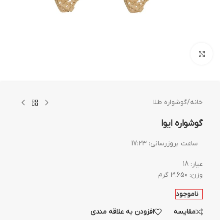
بزرگنمایی تصویر
خانه
/
گوشواره طلا
گوشواره ایوا
ساعت بروزرسانی:
17:23
عیار: 18
وزن: 3.650 گرم
ناموجود
مقایسه
افزودن به علاقه مندی