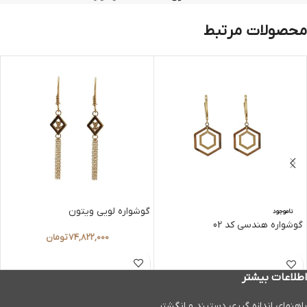
محصولات مرتبط
گوشواره لویی ویتون
ناموجود
گوشواره هندسی کد 02
74,822,000
تومان
اطلاعات بیشتر
راهنمای اندازه گیری دستبند و انگشتر