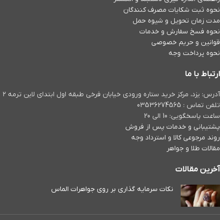
نحوه ثبت شكايات مصرف كنندگان
مدت زمان تحويل و شیوه حمل
نحوه فسخ سفارش و خدمات
قوانین و حریم خصوصی
نحوه پرداخت وجه
ارتباط با ما
آدرس: یزد، مرکز خرید ستاره ورودی خیابان فرخی طبقه اول ابتدای لاین ترمه ۲
تلفن تماس : 03536274565
ساعت پاسخگویی: 10 الی 20
پشتیبانی و خدمات پس از فروش
روند مرجوعی کالا و استرداد وجه
مقالات طلا و جواهر
آخرین مقالات
نکات سرمایه گذاری بر روی جواهرات الماس