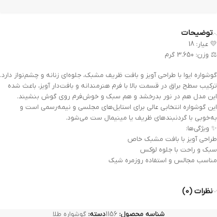
توضیحات
💛 عیار: 18
⚖️ وزن: 3.650 گرم
گوشواره ایوا با طراحی آویز و بافت ظریف مشبک، جلوه‌ای زنانه و چشم‌نواز دارد.
ترکیب سطح براق در قسمت بالا با فرم هنرمندانه و بافت‌دار آویز، باعث شده
این مدل هم در نور بدرخشد و هم سبک و خوش‌فرم روی گوش بنشیند.
این گوشواره انتخابی عالی برای استایل‌های مجلسی و نیمه‌رسمی است و
به‌خوبی با گردنبندهای ظریف یا مینیمال ست می‌شود.
✨ ویژگی‌ها:
طراحی آویز با بافت مشبک خاص
سبک و راحت با جلوه لوکس
مناسب مجالس و استفاده روزمره شیک
نظرات (0)
شناسه محصول:
1156
دسته:
گوشواره طلا