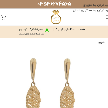
03536274565
رد کردن به ناوبری
رد کردن به محتوای اصلی
قیمت لحظه‌ای گرم 18 |
18,588,000 تومان
مشاهده قیمت‌های بیشتر
ناموجود