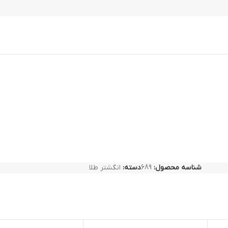
شناسه محصول:
689
دسته:
انگشتر طلا