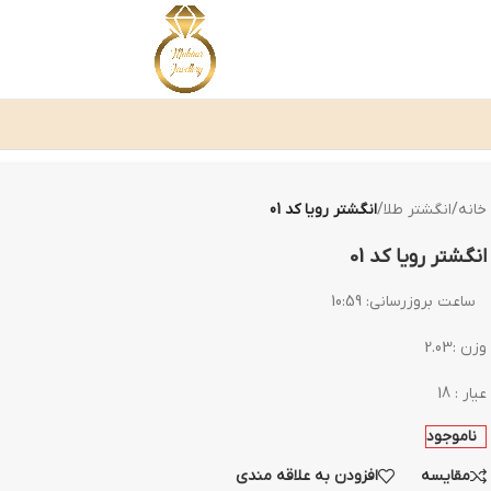
خانه
/
انگشتر طلا
/
انگشتر رویا کد 01
انگشتر رویا کد 01
ساعت بروزرسانی:
10:59
وزن :2.03
عیار : 18
ناموجود
مقایسه
افزودن به علاقه مندی