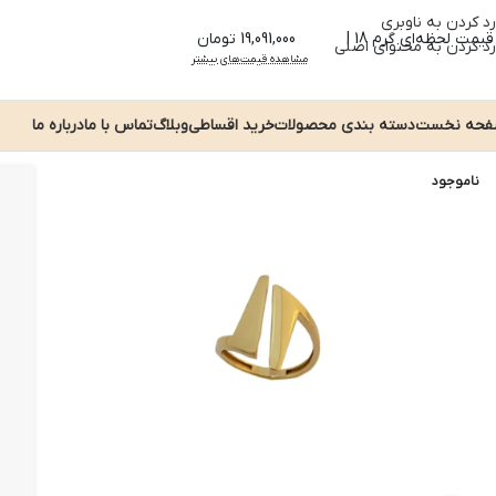
رد کردن به ناوبری
قیمت لحظه‌ای گرم 18 |
19,091,000 تومان
رد کردن به محتوای اصلی
مشاهده قیمت‌های بیشتر
حه نخست
دسته بندی محصولات
خرید اقساطی
وبلاگ
تماس با ما
درباره ما
ناموجود