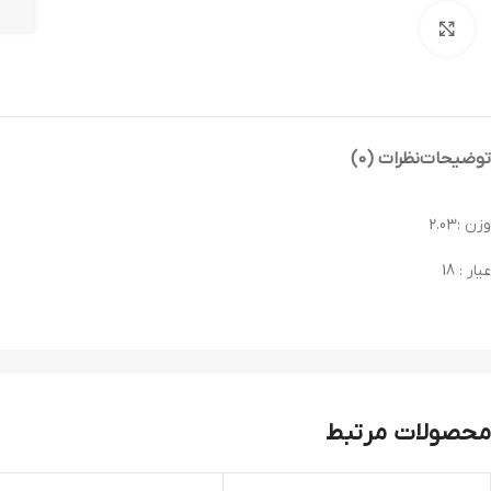
بزرگنمایی تصویر
توضیحات
نظرات (0)
وزن :2.03
عیار : 18
محصولات مرتبط