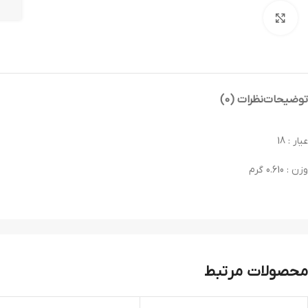
بزرگنمایی تصویر
توضیحات
نظرات (0)
عیار : 18
وزن : 0.610 گرم
محصولات مرتبط