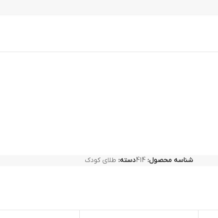
شناسه محصول:
414
دسته:
طلای کودک