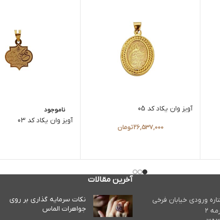
آویز وان یکاد کد 05
ناموجود
آویز وان یکاد کد 03
26,537,000
تومان
آخرین مقالات
نکات سرمایه گذاری بر روی
تاره ورودی خیابان فرخی
جواهرات الماس
مه ۲