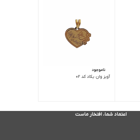
ناموجود
ناموجود
آویز وان یکاد کد 02
آویز قلب کد 02
اعتماد شما، افتخار ماست