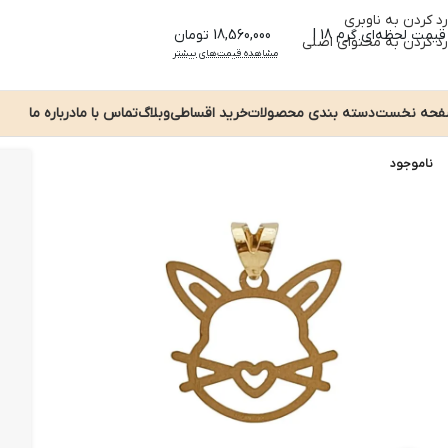
رد کردن به ناوبری
قیمت لحظه‌ای گرم 18 |
18,560,000 تومان
رد کردن به محتوای اصلی
مشاهده قیمت‌های بیشتر
حه نخست
دسته بندی محصولات
خرید اقساطی
وبلاگ
تماس با ما
درباره ما
ناموجود