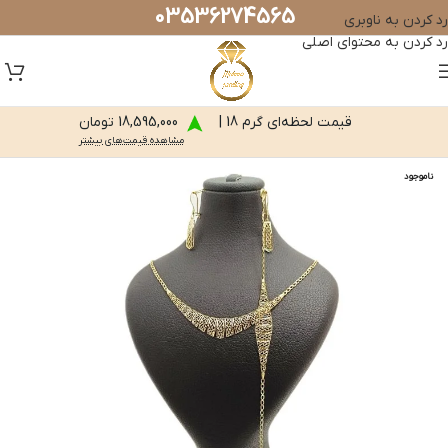
03536274565
رد کردن به ناوبری
رد کردن به محتوای اصلی
قیمت لحظه‌ای گرم 18 |
18,595,000 تومان
مشاهده قیمت‌های بیشتر
ناموجود