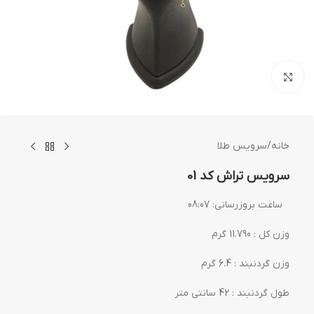
بزرگنمایی تصویر
خانه
/
سرویس طلا
سرویس تراش کد 01
ساعت بروزرسانی:
08:07
وزن کل : 11.790 گرم
وزن گردنبند : 6.4 گرم
طول گردنبند : 42 سانتی متر