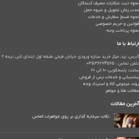
نحوه ثبت شكايات مصرف كنندگان
مدت زمان تحويل و شیوه حمل
نحوه فسخ سفارش و خدمات
قوانین و حریم خصوصی
نحوه پرداخت وجه
ارتباط با ما
آدرس: یزد، مرکز خرید ستاره ورودی خیابان فرخی طبقه اول ابتدای لاین ترمه ۲
تلفن تماس : 03536274565
ساعت پاسخگویی: 10 الی 20
پشتیبانی و خدمات پس از فروش
روند مرجوعی کالا و استرداد وجه
مقالات طلا و جواهر
آخرین مقالات
نکات سرمایه گذاری بر روی جواهرات الماس