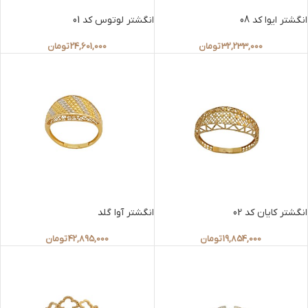
انگشتر ایوا کد 08
انگشتر لوتوس کد 01
32,233,000
تومان
24,601,000
تومان
انگشتر کایان کد 02
انگشتر آوا گلد
19,854,000
تومان
42,895,000
تومان