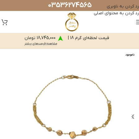
03536274565
رد کردن به ناوبری
رد کردن به محتوای اصلی
قیمت لحظه‌ای گرم 18 |
18,745,000 تومان
مشاهده قیمت‌های بیشتر
ناموجود