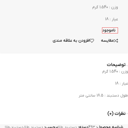
وزن : 1.540 گرم
عیار : 18
ناموجود
مقایسه
افزودن به علاقه مندی
توضیحات
وزن : 1.540 گرم
عیار : 18
طول دستبند : 18.5 سانتی متر
نظرات (0)
شناسه محصول:
493
دسته:
دستبند طلا
برچسب:
دستبند طلا،دستبند،طلا