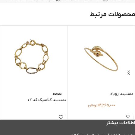
محصولات مرتبط
دستبند روباه
ناموجود
دستبند کلاسیک کد 02
114,265,000
تومان
اطلاعات بیشتر