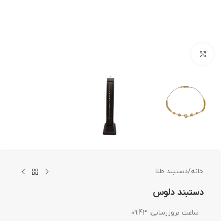
بزرگنمایی تصویر
خانه
/
دستبند طلا
دستبند دلوس
ساعت بروزرسانی:
09:43