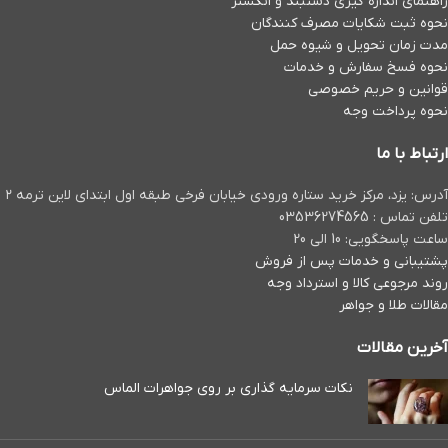
راهنمای اندازه گیری دستبند و انگشتر
نحوه ثبت شكايات مصرف كنندگان
مدت زمان تحويل و شیوه حمل
نحوه فسخ سفارش و خدمات
قوانین و حریم خصوصی
نحوه پرداخت وجه
ارتباط با ما
آدرس: یزد، مرکز خرید ستاره ورودی خیابان فرخی طبقه اول ابتدای لاین ترمه ۲
تلفن تماس : 03536274565
ساعت پاسخگویی: 10 الی 20
پشتیبانی و خدمات پس از فروش
روند مرجوعی کالا و استرداد وجه
مقالات طلا و جواهر
آخرین مقالات
نکات سرمایه گذاری بر روی جواهرات الماس