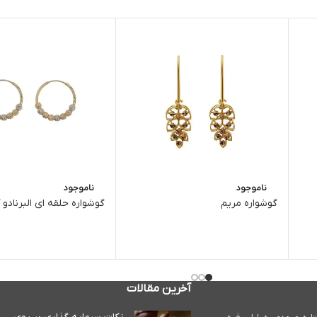
ناموجود
ناموجود
گوشواره مریم
گوشواره حلقه ای البرنادو کد
آخرین مقالات