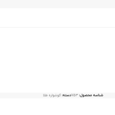
شناسه محصول:
753
دسته:
گوشواره طلا