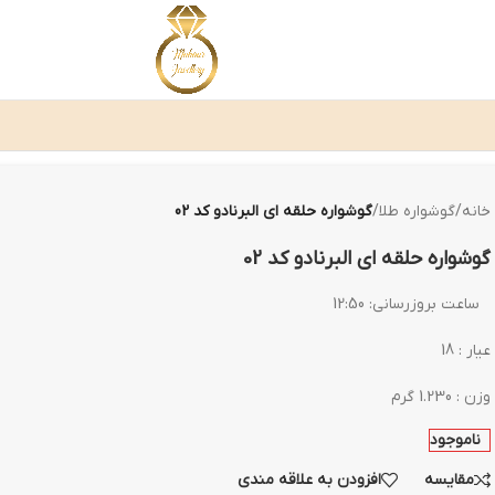
خانه
/
گوشواره طلا
/
گوشواره حلقه ای البرنادو کد 02
گوشواره حلقه ای البرنادو کد 02
ساعت بروزرسانی:
12:50
عیار : 18
وزن : 1.230 گرم
ناموجود
مقایسه
افزودن به علاقه مندی