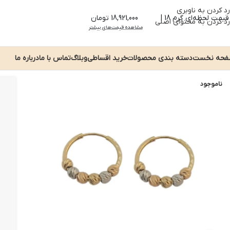
رد کردن به ناوبری
قیمت لحظه‌ای گرم 18 |
18,921,000 تومان
رد کردن به محتوای اصلی
مشاهده قیمت‌های بیشتر
حه نخست
دسته بندی محصولات
خرید اقساطی
وبلاگ
تماس با ما
درباره ما
ناموجود