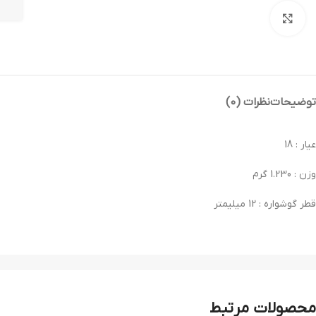
بزرگنمایی تصویر
توضیحات
نظرات (0)
عیار : 18
وزن : 1.230 گرم
قطر گوشواره : 12 میلیمتر
محصولات مرتبط