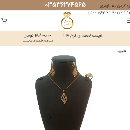
03536274565
رد کردن به ناوبری
رد کردن به محتوای اصلی
قیمت لحظه‌ای گرم 18 |
18,800,000 تومان
مشاهده قیمت‌های بیشتر
ناموجود