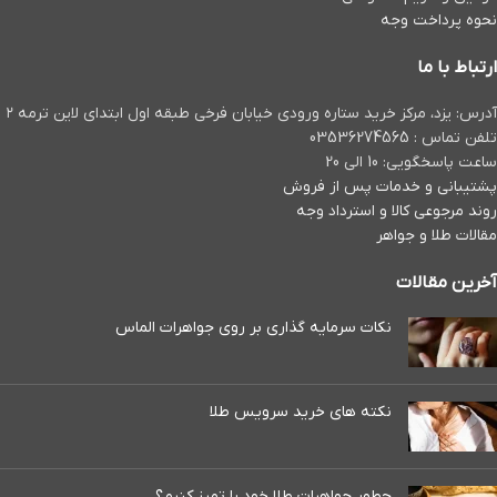
نحوه پرداخت وجه
ارتباط با ما
آدرس: یزد، مرکز خرید ستاره ورودی خیابان فرخی طبقه اول ابتدای لاین ترمه ۲
تلفن تماس : 03536274565
ساعت پاسخگویی: 10 الی 20
پشتیبانی و خدمات پس از فروش
روند مرجوعی کالا و استرداد وجه
مقالات طلا و جواهر
آخرین مقالات
نکات سرمایه گذاری بر روی جواهرات الماس
نکته های خرید سرویس طلا
چطور جواهرات طلا خود را تمیز کنیم؟