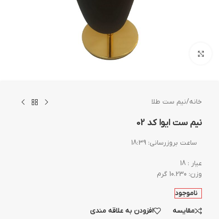
بزرگنمایی تصویر
خانه
/
نیم ست طلا
نیم ست ایوا کد 02
ساعت بروزرسانی:
18:39
عیار : 18
وزن: 10.230 گرم
ناموجود
مقایسه
افزودن به علاقه مندی