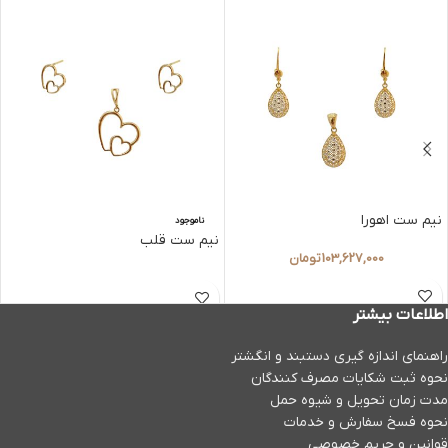
نیم ست اهورا
ناموجود
نیم ست قلب
103,627,000
تومان
اطلاعات بیشتر
راهنمای اندازه گیری دستبند و انگشتر
نحوه ثبت شكايات مصرف كنندگان
مدت زمان تحويل و شیوه حمل
نحوه فسخ سفارش و خدمات
قوانین و حریم خصوصی