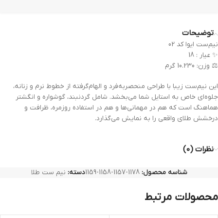
توضیحات
نیم‌ست ایوا کد 02
✨ عیار : 18
⚖️ وزن: 10.230 گرم
این نیم‌ست زیبا با طراحی منحصر‌به‌فرد و الهام‌گرفته از خطوط نرم و زنانه،
جلوه‌ای خاص به استایل شما می‌بخشد. شامل گردنبند، گوشواره و انگشتر
هماهنگ است که هم در مهمانی‌ها و هم در استفاده روزمره، ظرافت و
درخشش طلای واقعی را به نمایش می‌گذارد.
نظرات (0)
شناسه محصول:
1178-1157-1158-1159
دسته:
نیم ست طلا
محصولات مرتبط