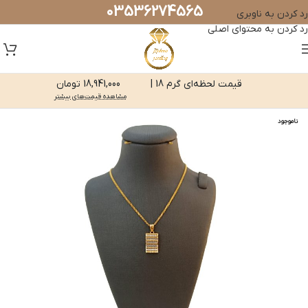
03536274565
رد کردن به ناوبری
رد کردن به محتوای اصلی
قیمت لحظه‌ای گرم 18 |
18,941,000 تومان
مشاهده قیمت‌های بیشتر
ناموجود