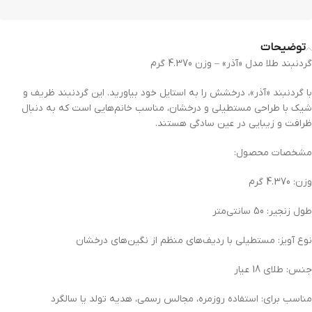
توضیحات
گردنبند طلا مدل «آذر» – وزن 4.370 گرم
با گردنبند «آذر»، درخشش را به استایل خود بیاورید. این گردنبند ظریف و
شیک با طراحی مستطیلی و درخشان، مناسب خانم‌هایی است که به دنبال
ظرافت و زیبایی در عین سادگی هستند.
مشخصات محصول:
وزن: 4.370 گرم
طول زنجیر: 50 سانتی‌متر
نوع آویز: مستطیلی با ردیف‌های منظم از نگین‌های درخشان
جنس: طلای 18 عیار
مناسب برای: استفاده روزمره، مجالس رسمی، هدیه تولد یا سالگرد