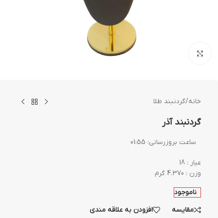
بزرگنمایی تصویر
خانه
/
گردنبند طلا
گردنبند آذر
ساعت بروزرسانی:
01:55
عیار : 18
وزن : 4.370 گرم
ناموجود
مقایسه
افزودن به علاقه مندی