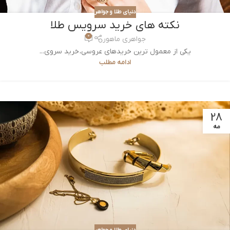
دنیای طلا و جواهر
نکته های خرید سرویس طلا
0
جواهری ماهور
یکی از معمول ترین خریدهای عروسی، خرید سروی...
ادامه مطلب
28
مه
دنیای طلا و جواهر