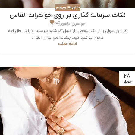
دنیای طلا و جواهر
نکات سرمایه گذاری بر روی جواهرات الماس
1
جواهری ماهور
اگر این سوال را از یک شخصی از نسل گذشته بپرسید او را در حال اخم
کردن خواهید دید. چگونه می توان آنها ...
ادامه مطلب
28
جولای